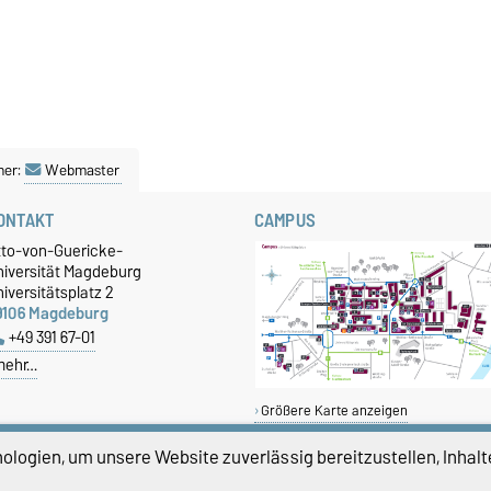
ner:
Webmaster
ONTAKT
CAMPUS
tto-von-Guericke-
niversität Magdeburg
iversitätsplatz 2
9106 Magdeburg
+49 391 67-01
mehr…
Größere Karte anzeigen
logien, um unsere Website zuverlässig bereitzustellen, Inhalt