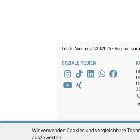
Letzte Änderung: 17.01.2024
-
Ansprechpart
SOZIALE MEDIEN
K
O
U
Un
3
Wir verwenden Cookies und vergleichbare Techno
auszuwerten.