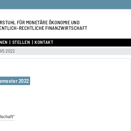
RSTUHL FÜR MONETÄRE ÖKONOMIE UND
ENTLICH-RECHTLICHE FINANZWIRTSCHAFT
NEN
STELLEN
KONTAKT
WS 2022
semester 2022
lschaft"