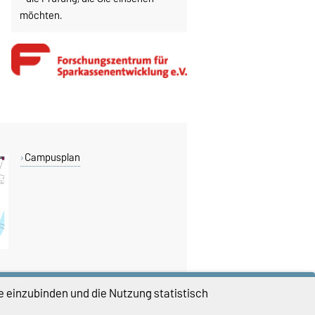
möchten.
Campusplan
e einzubinden und die Nutzung statistisch
DIESE SEITE