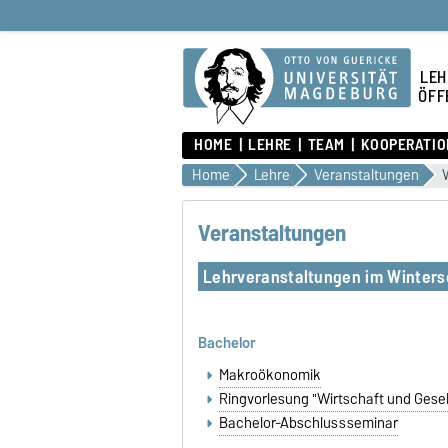
LEH
ÖFF
HOME
LEHRE
TEAM
KOOPERATIO
Home
Lehre
Veranstaltungen
Veranstaltungen
Lehrveranstaltungen im Winter
Bachelor
Makroökonomik
Ringvorlesung "Wirtschaft und Gesel
Bachelor-Abschlussseminar