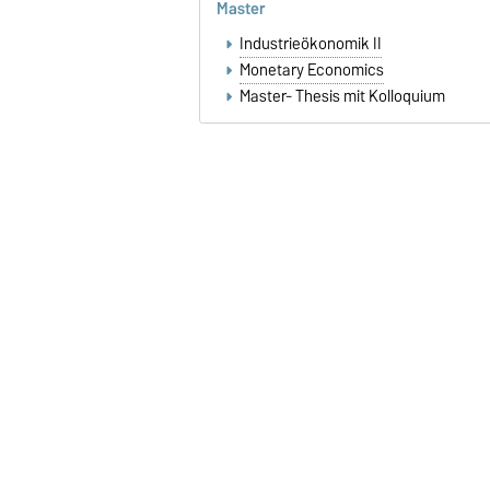
Master
Industrieökonomik II
Monetary Economics
Master- Thesis mit Kolloquium