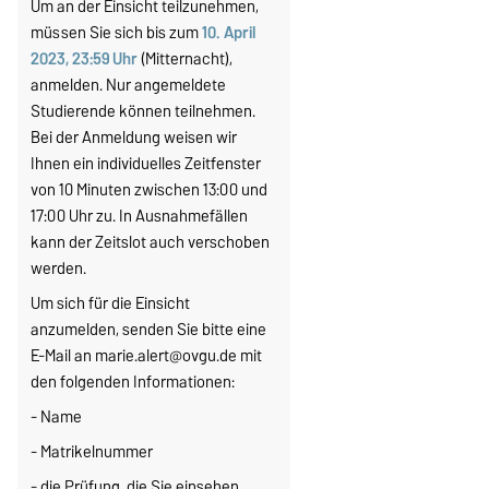
Um an der Einsicht teilzunehmen,
müssen Sie sich bis zum
10. April
2023, 23:59 Uhr
(Mitternacht),
anmelden. Nur angemeldete
Studierende können teilnehmen.
Bei der Anmeldung weisen wir
Ihnen ein individuelles Zeitfenster
von 10 Minuten zwischen 13:00 und
17:00 Uhr zu. In Ausnahmefällen
kann der Zeitslot auch verschoben
werden.
Um sich für die Einsicht
anzumelden, senden Sie bitte eine
E-Mail an marie.alert@ovgu.de mit
den folgenden Informationen:
- Name
- Matrikelnummer
- die Prüfung, die Sie einsehen