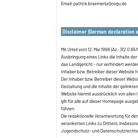
Email: patrick.braemer(at)ovgu.de
Disclaimer (German declaration a
Mit Urteil vom 12. Mai 1998 (Az.: 312 O
Ausbringung eines Links die Inhalte der
das Landgericht - nur verhindert werden
Inhaber bzw. Betreiber dieser Website hat
Der Inhaber bzw. Betreiber dieser Websi
Gestaltung und die Inhalte der gelinkten
Website hiermit ausdrücklich von allen 
gilt für alle auf dieser Homepage ausge
führen.
Die redaktionelle Verantwortung für den 
verankerten Links zu Dritten), insbes
Jugendschutz- und Datenschutzrechts trä