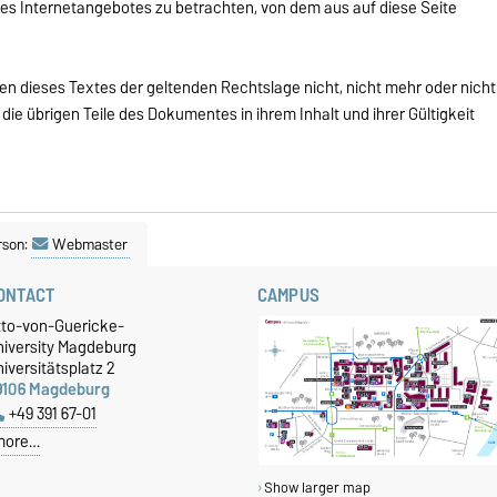
 des Internetangebotes zu betrachten, von dem aus auf diese Seite
en dieses Textes der geltenden Rechtslage nicht, nicht mehr oder nicht
 die übrigen Teile des Dokumentes in ihrem Inhalt und ihrer Gültigkeit
rson:
Webmaster
ONTACT
CAMPUS
tto-von-Guericke-
niversity Magdeburg
iversitätsplatz 2
9106 Magdeburg
+49 391 67-01
more…
Show larger map