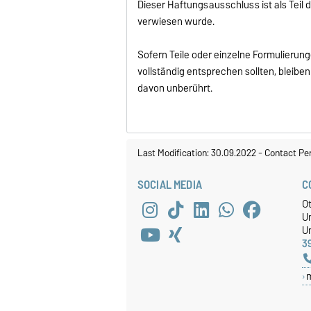
Dieser Haftungsausschluss ist als Teil
verwiesen wurde.
Sofern Teile oder einzelne Formulierung
vollständig entsprechen sollten, bleiben
davon unberührt.
Last Modification: 30.09.2022
-
Contact Pe
SOCIAL MEDIA
C
O
U
Un
3