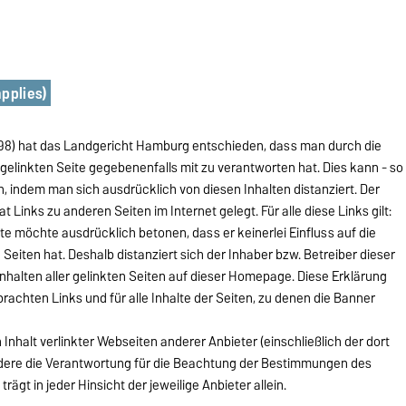
pplies)
 85/98) hat das Landgericht Hamburg entschieden, dass man durch die
 gelinkten Seite gegebenenfalls mit zu verantworten hat. Dies kann - so
, indem man sich ausdrücklich von diesen Inhalten distanziert. Der
 Links zu anderen Seiten im Internet gelegt. Für alle diese Links gilt:
te möchte ausdrücklich betonen, dass er keinerlei Einfluss auf die
 Seiten hat. Deshalb distanziert sich der Inhaber bzw. Betreiber dieser
Inhalten aller gelinkten Seiten auf dieser Homepage. Diese Erklärung
brachten Links und für alle Inhalte der Seiten, zu denen die Banner
Inhalt verlinkter Webseiten anderer Anbieter (einschließlich der dort
ondere die Verantwortung für die Beachtung der Bestimmungen des
gt in jeder Hinsicht der jeweilige Anbieter allein.