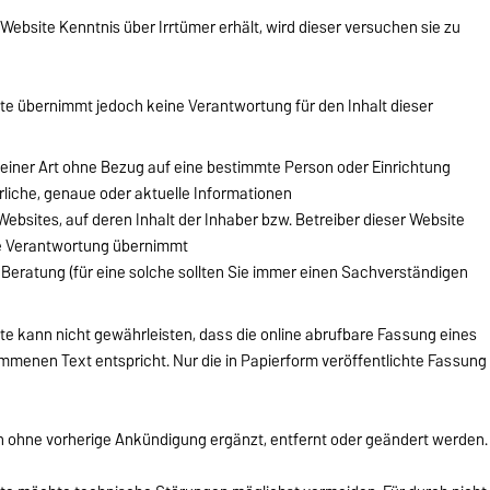
Website Kenntnis über Irrtümer erhält, wird dieser versuchen sie zu
ite übernimmt jedoch keine Verantwortung für den Inhalt dieser
einer Art ohne Bezug auf eine bestimmte Person oder Einrichtung
rliche, genaue oder aktuelle Informationen
bsites, auf deren Inhalt der Inhaber bzw. Betreiber dieser Website
ine Verantwortung übernimmt
e Beratung (für eine solche sollten Sie immer einen Sachverständigen
ite kann nicht gewährleisten, dass die online abrufbare Fassung eines
menen Text entspricht. Nur die in Papierform veröffentlichte Fassung
 ohne vorherige Ankündigung ergänzt, entfernt oder geändert werden.