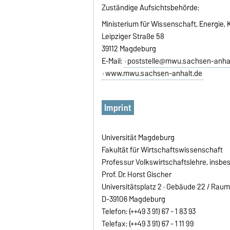
Zuständige Aufsichtsbehörde:
Ministerium für Wissenschaft, Energie
Leipziger Straße 58
39112 Magdeburg
E-Mail:
poststelle@mwu.sachsen-anhal
www.mwu.sachsen-anhalt.de
Imprint
Universität Magdeburg
Fakultät für Wirtschaftswissenschaft
Professur Volkswirtschaftslehre, insbe
Prof. Dr. Horst Gischer
Universitätsplatz 2 · Gebäude 22 / Raum
D-39106 Magdeburg
Telefon: (++49 3 91) 67 - 1 83 93
Telefax: (++49 3 91) 67 - 1 11 99