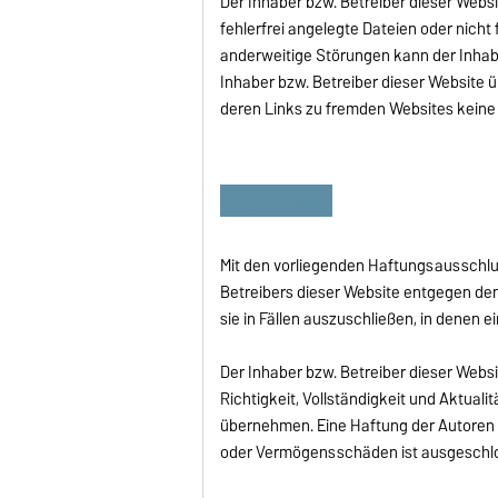
Der Inhaber bzw. Betreiber dieser Webs
fehlerfrei angelegte Dateien oder nicht
anderweitige Störungen kann der Inhab
Inhaber bzw. Betreiber dieser Website
deren Links zu fremden Websites keine
Allgemeines
Mit den vorliegenden Haftungsausschlu
Betreibers dieser Website entgegen de
sie in Fällen auszuschließen, in denen 
Der Inhaber bzw. Betreiber dieser Websit
Richtigkeit, Vollständigkeit und Aktuali
übernehmen. Eine Haftung der Autoren o
oder Vermögensschäden ist ausgeschl