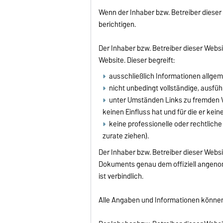
Wenn der Inhaber bzw. Betreiber dieser 
berichtigen.
Der Inhaber bzw. Betreiber dieser Webs
Website. Dieser begreift:
ausschließlich Informationen allgem
nicht unbedingt vollständige, ausfüh
unter Umständen Links zu fremden We
keinen Einfluss hat und für die er ke
keine professionelle oder rechtlich
zurate ziehen).
Der Inhaber bzw. Betreiber dieser Webs
Dokuments genau dem offiziell angenom
ist verbindlich.
Alle Angaben und Informationen können