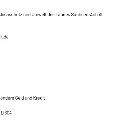
, Klimaschutz und Umwelt des Landes Sachsen-Anhalt
t.de
sondere Geld und Kredit
 D 304